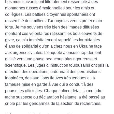
Les mois suivants ont littéralement ressemblé à des
montagnes russes émotionnelles pour les amis et
collègues. Les battues citoyennes spontanées ont
rassemblé des milliers d’anonymes venus prêter main-
forte. Je me souviens très bien des images diffusées
montrant ces volontaires ratissant les bois couverts de
givre, ça m’a immédiatement rappelé les formidables
élans de solidarité qu’on a chez nous en Ukraine face
aux urgences vitales. L’enquête a ensuite rapidement
glissé vers une phase beaucoup plus rigoureuse et
scientifique. Les juges d’instruction toulousains ont pris la
direction des opérations, ordonnant des perquisitions
inopinées, des auditions fleuves très tendues et la
fameuse mise en garde à vue qui a conduit à des
poursuites officielles. Chaque infime détail, la moindre
tache suspecte ou déclaration hésitante, a été passé au
crible par les gendarmes de la section de recherches.