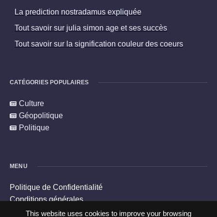
La prediction nostradamus expliquée
Tout savoir sur julia simon age et ses succès
Tout savoir sur la signification couleur des coeurs
CATÉGORIES POPULAIRES
Culture
Géopolitique
Politique
MENU
Politique de Confidentialité
Conditions générales
Politique en matière de cookies
This website uses cookies to improve your browsing