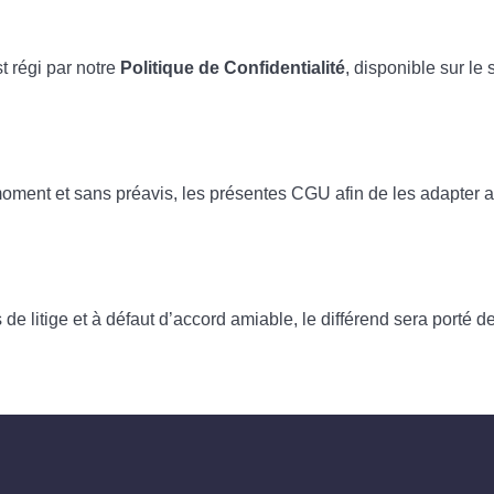
t régi par notre
Politique de Confidentialité
, disponible sur le 
 moment et sans préavis, les présentes CGU afin de les adapter au
de litige et à défaut d’accord amiable, le différend sera porté 