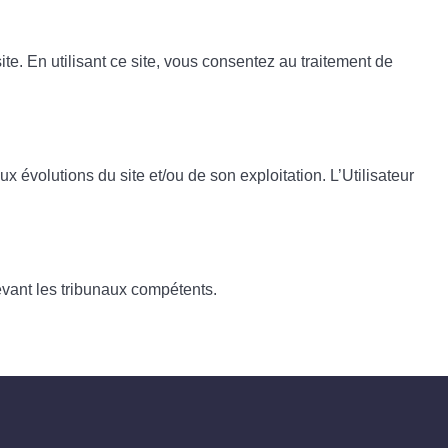
site. En utilisant ce site, vous consentez au traitement de
x évolutions du site et/ou de son exploitation. L’Utilisateur
devant les tribunaux compétents.