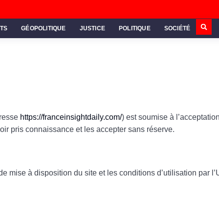
TS
GÉOPOLITIQUE
JUSTICE
POLITIQUE
SOCIÉTÉ
dresse
https://franceinsightdaily.com/
) est soumise à l’acceptatio
oir pris connaissance et les accepter sans réserve.
mise à disposition du site et les conditions d’utilisation par l’U