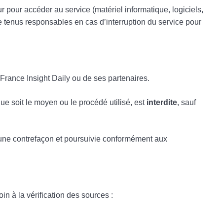
eur pour accéder au service (matériel informatique, logiciels,
e tenus responsables en cas d’interruption du service pour
 France Insight Daily ou de ses partenaires.
que soit le moyen ou le procédé utilisé, est
interdite
, sauf
d’une contrefaçon et poursuivie conformément aux
in à la vérification des sources :