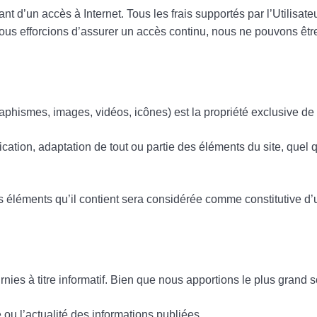
ant d’un accès à Internet. Tous les frais supportés par l’Utilisat
nous efforcions d’assurer un accès continu, nous ne pouvons êtr
raphismes, images, vidéos, icônes) est la propriété exclusive de
ication, adaptation de tout ou partie des éléments du site, quel 
des éléments qu’il contient sera considérée comme constitutive 
nies à titre informatif. Bien que nous apportions le plus grand so
ou l’actualité des informations publiées.