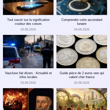
Tout savoir sur la signification
Comprendre votre ascendant
couleur des coeurs
lunaire
05.08.2026
04.08.2026
Vaucluse fait divers : Actualité et
Guide pièce de 2 euros rare qui
infos locales
valent cher france
03.08.2026
02.08.2026