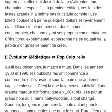
suprématie, elles ont décidé de faire s’affronter leurs
champions respectifs. La première édition, très loin des
fastes actuels, n’a même pas fait stade comble ! Les
billets coûtaient à peine quelques dollars et l’événement
était diffusé simultanément sur deux chaînes
concurrentes, chacune ayant ses propres commentateurs.
C’était brut, expérimental, et personne ne se doutait de la
pépite d’or qu’ils venaient de créer.
L’Évolution Médiatique et Pop Culturelle
Au fil des décennies, le match a muté. Dans les années
1980 et 1990, les publicitaires ont commencé à
comprendre qu’ils avaient sous la main une audience
captive colossale. C’est là que la fameuse publicité d’une
grande marque d’informatique en 1984, réalisée par un
grand nom du cinéma hollywoodien, a tout changé.
Soudain, les gens regardaient la finale autant pour les
annonces commerciales que pour le sport. Parallèlement,