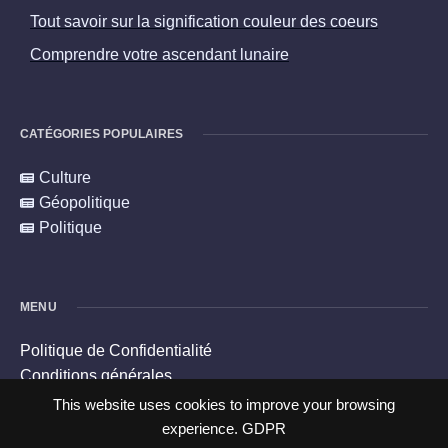
Tout savoir sur la signification couleur des coeurs
Comprendre votre ascendant lunaire
CATÉGORIES POPULAIRES
Culture
Géopolitique
Politique
MENU
Politique de Confidentialité
Conditions générales
Politique en matière de cookies
This website uses cookies to improve your browsing
Contacts
experience.
GDPR