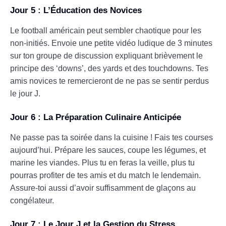
Jour 5 : L’Éducation des Novices
Le football américain peut sembler chaotique pour les
non-initiés. Envoie une petite vidéo ludique de 3 minutes
sur ton groupe de discussion expliquant brièvement le
principe des ‘downs’, des yards et des touchdowns. Tes
amis novices te remercieront de ne pas se sentir perdus
le jour J.
Jour 6 : La Préparation Culinaire Anticipée
Ne passe pas ta soirée dans la cuisine ! Fais tes courses
aujourd’hui. Prépare les sauces, coupe les légumes, et
marine les viandes. Plus tu en feras la veille, plus tu
pourras profiter de tes amis et du match le lendemain.
Assure-toi aussi d’avoir suffisamment de glaçons au
congélateur.
Jour 7 : Le Jour J et la Gestion du Stress