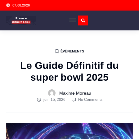
07.08.2026
ÉVÉNEMENTS
Le Guide Définitif du
super bowl 2025
Maxime Moreau
juin 15, 2026
No Comments