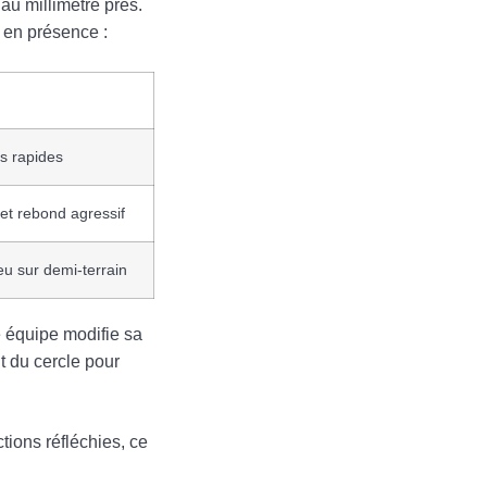
au millimètre près.
s en présence :
rs rapides
 et rebond agressif
jeu sur demi-terrain
e équipe modifie sa
t du cercle pour
tions réfléchies, ce