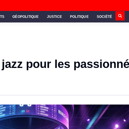
TS
GÉOPOLITIQUE
JUSTICE
POLITIQUE
SOCIÉTÉ
 jazz pour les passionn