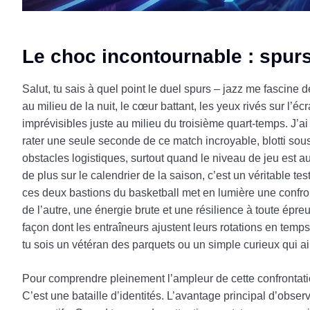
Le choc incontournable : spurs
Salut, tu sais à quel point le duel spurs – jazz me fascine d
au milieu de la nuit, le cœur battant, les yeux rivés sur l’é
imprévisibles juste au milieu du troisième quart-temps. J’
rater une seule seconde de ce match incroyable, blotti so
obstacles logistiques, surtout quand le niveau de jeu est a
de plus sur le calendrier de la saison, c’est un véritable 
ces deux bastions du basketball met en lumière une confronta
de l’autre, une énergie brute et une résilience à toute épr
façon dont les entraîneurs ajustent leurs rotations en temps
tu sois un vétéran des parquets ou un simple curieux qui ai
Pour comprendre pleinement l’ampleur de cette confrontation,
C’est une bataille d’identités. L’avantage principal d’obser