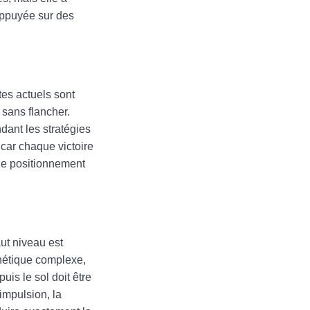
 appuyée sur des
tes actuels sont
 sans flancher.
dant les stratégies
car chaque victoire
 de positionnement
ut niveau est
inétique complexe,
uis le sol doit être
impulsion, la