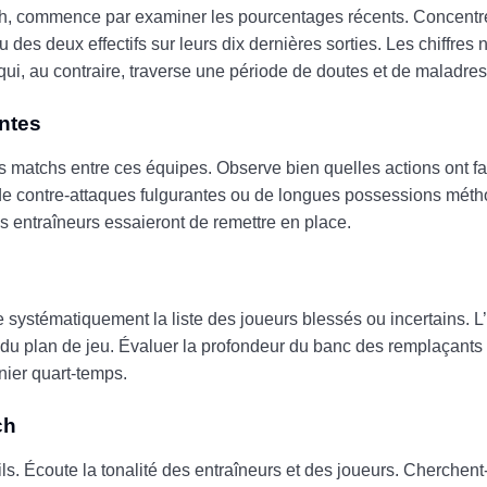
ch, commence par examiner les pourcentages récents. Concentre
eu des deux effectifs sur leurs dix dernières sorties. Les chiffres
 qui, au contraire, traverse une période de doutes et de maladre
entes
matchs entre ces équipes. Observe bien quelles actions ont fait
de contre-attaques fulgurantes ou de longues possessions mét
 les entraîneurs essaieront de remettre en place.
fie systématiquement la liste des joueurs blessés ou incertains.
ité du plan de jeu. Évaluer la profondeur du banc des remplaçants e
nier quart-temps.
ch
s. Écoute la tonalité des entraîneurs et des joueurs. Cherchent-