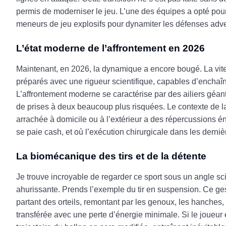
permis de moderniser le jeu. L’une des équipes a opté pour 
meneurs de jeu explosifs pour dynamiter les défenses adver
L’état moderne de l’affrontement en 2026
Maintenant, en 2026, la dynamique a encore bougé. La vites
préparés avec une rigueur scientifique, capables d’enchaîn
L’affrontement moderne se caractérise par des ailiers géa
de prises à deux beaucoup plus risquées. Le contexte de la
arrachée à domicile ou à l’extérieur a des répercussions é
se paie cash, et où l’exécution chirurgicale dans les derniè
La biomécanique des tirs et de la détente
Je trouve incroyable de regarder ce sport sous un angle sc
ahurissante. Prends l’exemple du tir en suspension. Ce ges
partant des orteils, remontant par les genoux, les hanches, l
transférée avec une perte d’énergie minimale. Si le joueur