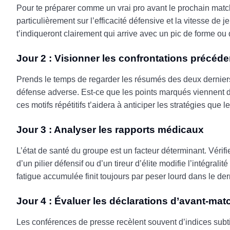
Pour te préparer comme un vrai pro avant le prochain mat
particulièrement sur l’efficacité défensive et la vitesse de j
t’indiqueront clairement qui arrive avec un pic de forme ou
Jour 2 : Visionner les confrontations précéd
Prends le temps de regarder les résumés des deux derniers 
défense adverse. Est-ce que les points marqués viennent 
ces motifs répétitifs t’aidera à anticiper les stratégies que
Jour 3 : Analyser les rapports médicaux
L’état de santé du groupe est un facteur déterminant. Véri
d’un pilier défensif ou d’un tireur d’élite modifie l’intégral
fatigue accumulée finit toujours par peser lourd dans le der
Jour 4 : Évaluer les déclarations d’avant-mat
Les conférences de presse recèlent souvent d’indices subtil