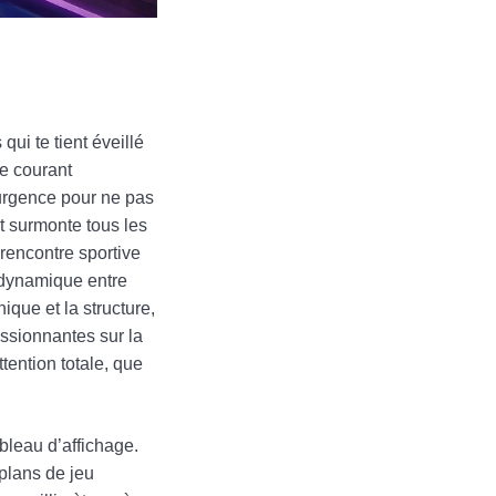
qui te tient éveillé
de courant
 urgence pour ne pas
t surmonte tous les
 rencontre sportive
a dynamique entre
ique et la structure,
assionnantes sur la
tention totale, que
ableau d’affichage.
 plans de jeu