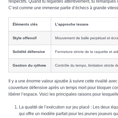
respectifs. Quand tu regardes attentivement, tu remarques 
C’est comme une immense partie d’échecs à grande vitesse. D’
Éléments clés
L’approche texane
Style offensif
Mouvement de balle perpétuel et écra
Solidité défensive
Fermeture stricte de la raquette et ai
Gestion du rythme
Contrôle du tempo, limitation stricte d
Il y a une énorme valeur ajoutée à suivre cette rivalité a
couverture défensive après un temps mort pour bloquer co
libérer l’espace. Voici les principales raisons pour lesquell
La qualité de l’exécution sur jeu placé : Les deux équ
qui offre un modèle parfait pour les jeunes joueurs qu