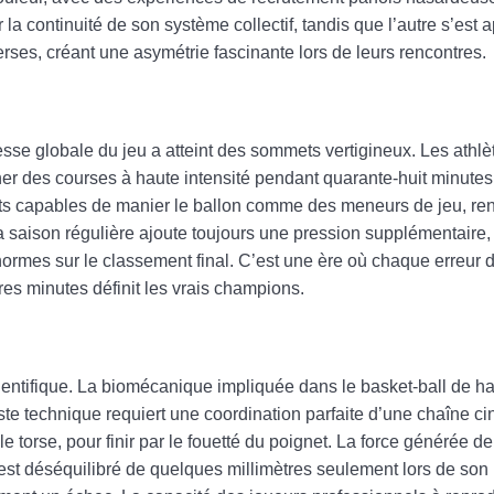
la continuité de son système collectif, tandis que l’autre s’est
ses, créant une asymétrie fascinante lors de leurs rencontres.
se globale du jeu a atteint des sommets vertigineux. Les athlè
er des courses à haute intensité pendant quarante-huit minutes
nts capables de manier le ballon comme des meneurs de jeu, ren
 saison régulière ajoute toujours une pression supplémentaire, 
normes sur le classement final. C’est une ère où chaque erreur
res minutes définit les vrais champions.
ientifique. La biomécanique impliquée dans le basket-ball de ha
te technique requiert une coordination parfaite d’une chaîne c
e torse, pour finir par le fouetté du poignet. La force générée dep
 est déséquilibré de quelques millimètres seulement lors de son 