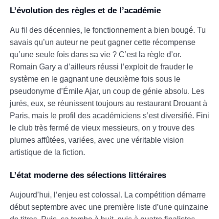
L’évolution des règles et de l’académie
Au fil des décennies, le fonctionnement a bien bougé. Tu
savais qu’un auteur ne peut gagner cette récompense
qu’une seule fois dans sa vie ? C’est la règle d’or.
Romain Gary a d’ailleurs réussi l’exploit de frauder le
système en le gagnant une deuxième fois sous le
pseudonyme d’Émile Ajar, un coup de génie absolu. Les
jurés, eux, se réunissent toujours au restaurant Drouant à
Paris, mais le profil des académiciens s’est diversifié. Fini
le club très fermé de vieux messieurs, on y trouve des
plumes affûtées, variées, avec une véritable vision
artistique de la fiction.
L’état moderne des sélections littéraires
Aujourd’hui, l’enjeu est colossal. La compétition démarre
début septembre avec une première liste d’une quinzaine