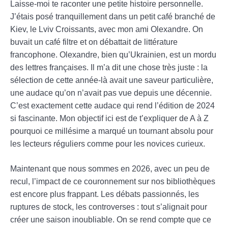
Laisse-moi te raconter une petite histoire personnelle.
J’étais posé tranquillement dans un petit café branché de
Kiev, le Lviv Croissants, avec mon ami Olexandre. On
buvait un café filtre et on débattait de littérature
francophone. Olexandre, bien qu’Ukrainien, est un mordu
des lettres françaises. Il m’a dit une chose très juste : la
sélection de cette année-là avait une saveur particulière,
une audace qu’on n’avait pas vue depuis une décennie.
C’est exactement cette audace qui rend l’édition de 2024
si fascinante. Mon objectif ici est de t’expliquer de A à Z
pourquoi ce millésime a marqué un tournant absolu pour
les lecteurs réguliers comme pour les novices curieux.
Maintenant que nous sommes en 2026, avec un peu de
recul, l’impact de ce couronnement sur nos bibliothèques
est encore plus frappant. Les débats passionnés, les
ruptures de stock, les controverses : tout s’alignait pour
créer une saison inoubliable. On se rend compte que ce