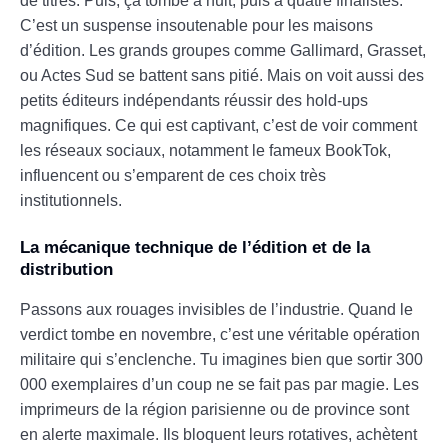
de titres. Puis, ça tombe à huit, puis à quatre finalistes.
C’est un suspense insoutenable pour les maisons
d’édition. Les grands groupes comme Gallimard, Grasset,
ou Actes Sud se battent sans pitié. Mais on voit aussi des
petits éditeurs indépendants réussir des hold-ups
magnifiques. Ce qui est captivant, c’est de voir comment
les réseaux sociaux, notamment le fameux BookTok,
influencent ou s’emparent de ces choix très
institutionnels.
La mécanique technique de l’édition et de la
distribution
Passons aux rouages invisibles de l’industrie. Quand le
verdict tombe en novembre, c’est une véritable opération
militaire qui s’enclenche. Tu imagines bien que sortir 300
000 exemplaires d’un coup ne se fait pas par magie. Les
imprimeurs de la région parisienne ou de province sont
en alerte maximale. Ils bloquent leurs rotatives, achètent