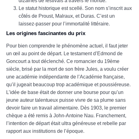
dizaines de festivals à travers le monde.
Le statut historique est scellé. Son nom s’inscrit aux
côtés de Proust, Malraux, et Duras. C’est un
laissez-passer pour l’immortalité littéraire.
Les origines fascinantes du prix
Pour bien comprendre le phénomène actuel, il faut jeter
un œil au point de départ. Le testament d’Edmond de
Goncourt a tout déclenché. Ce romancier du 19ème
siècle, brisé par la mort de son frère Jules, a voulu créer
une académie indépendante de l’Académie française,
qu’il jugeait beaucoup trop académique et poussiéreuse.
L’idée de base était de donner une bourse pour qu’un
jeune auteur talentueux puisse vivre de sa plume sans
devoir faire un travail alimentaire. Dès 1903, le premier
chèque a été remis à John-Antoine Nau. Franchement,
l’intention de départ était ultra généreuse et rebelle par
rapport aux institutions de l’époque.