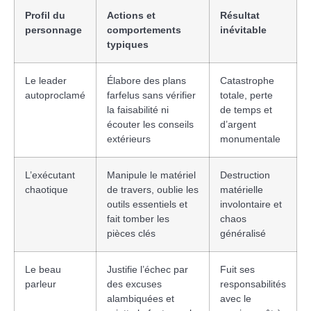
Profil du
Actions et
Résultat
personnage
comportements
inévitable
typiques
Le leader
Élabore des plans
Catastrophe
autoproclamé
farfelus sans vérifier
totale, perte
la faisabilité ni
de temps et
écouter les conseils
d’argent
extérieurs
monumentale
L’exécutant
Manipule le matériel
Destruction
chaotique
de travers, oublie les
matérielle
outils essentiels et
involontaire et
fait tomber les
chaos
pièces clés
généralisé
Le beau
Justifie l’échec par
Fuit ses
parleur
des excuses
responsabilités
alambiquées et
avec le