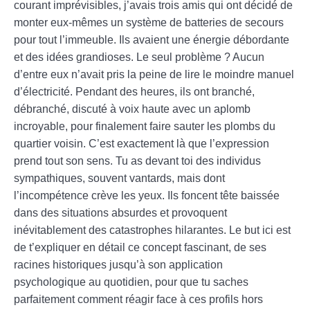
courant imprévisibles, j’avais trois amis qui ont décidé de
monter eux-mêmes un système de batteries de secours
pour tout l’immeuble. Ils avaient une énergie débordante
et des idées grandioses. Le seul problème ? Aucun
d’entre eux n’avait pris la peine de lire le moindre manuel
d’électricité. Pendant des heures, ils ont branché,
débranché, discuté à voix haute avec un aplomb
incroyable, pour finalement faire sauter les plombs du
quartier voisin. C’est exactement là que l’expression
prend tout son sens. Tu as devant toi des individus
sympathiques, souvent vantards, mais dont
l’incompétence crève les yeux. Ils foncent tête baissée
dans des situations absurdes et provoquent
inévitablement des catastrophes hilarantes. Le but ici est
de t’expliquer en détail ce concept fascinant, de ses
racines historiques jusqu’à son application
psychologique au quotidien, pour que tu saches
parfaitement comment réagir face à ces profils hors