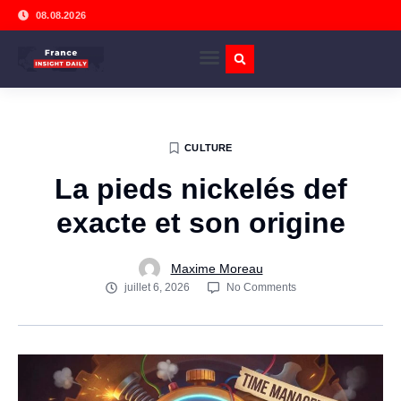
08.08.2026
CULTURE
La pieds nickelés def
exacte et son origine
Maxime Moreau
juillet 6, 2026
No Comments