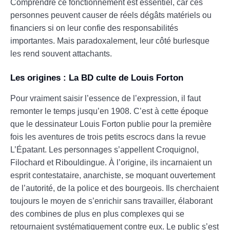
Comprendre ce fonctionnement est essentiel, car ces
personnes peuvent causer de réels dégâts matériels ou
financiers si on leur confie des responsabilités
importantes. Mais paradoxalement, leur côté burlesque
les rend souvent attachants.
Les origines : La BD culte de Louis Forton
Pour vraiment saisir l’essence de l’expression, il faut
remonter le temps jusqu’en 1908. C’est à cette époque
que le dessinateur Louis Forton publie pour la première
fois les aventures de trois petits escrocs dans la revue
L’Épatant. Les personnages s’appellent Croquignol,
Filochard et Ribouldingue. À l’origine, ils incarnaient un
esprit contestataire, anarchiste, se moquant ouvertement
de l’autorité, de la police et des bourgeois. Ils cherchaient
toujours le moyen de s’enrichir sans travailler, élaborant
des combines de plus en plus complexes qui se
retournaient systématiquement contre eux. Le public s’est