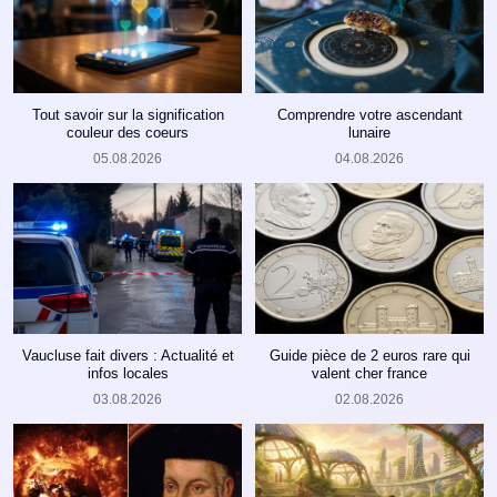
Tout savoir sur la signification
Comprendre votre ascendant
couleur des coeurs
lunaire
05.08.2026
04.08.2026
Vaucluse fait divers : Actualité et
Guide pièce de 2 euros rare qui
infos locales
valent cher france
03.08.2026
02.08.2026