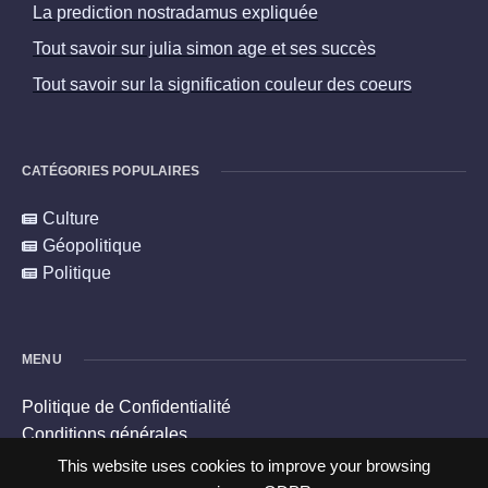
La prediction nostradamus expliquée
Tout savoir sur julia simon age et ses succès
Tout savoir sur la signification couleur des coeurs
CATÉGORIES POPULAIRES
Culture
Géopolitique
Politique
MENU
Politique de Confidentialité
Conditions générales
Politique en matière de cookies
This website uses cookies to improve your browsing