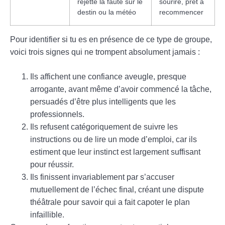
rejette la faute sur le
sourire, prêt à
destin ou la météo
recommencer
Pour identifier si tu es en présence de ce type de groupe,
voici trois signes qui ne trompent absolument jamais :
Ils affichent une confiance aveugle, presque
arrogante, avant même d’avoir commencé la tâche,
persuadés d’être plus intelligents que les
professionnels.
Ils refusent catégoriquement de suivre les
instructions ou de lire un mode d’emploi, car ils
estiment que leur instinct est largement suffisant
pour réussir.
Ils finissent invariablement par s’accuser
mutuellement de l’échec final, créant une dispute
théâtrale pour savoir qui a fait capoter le plan
infaillible.