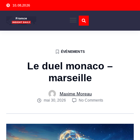
10.08.2026
ÉVÉNEMENTS
Le duel monaco –
marseille
Maxime Moreau
mai 30, 2026
No Comments