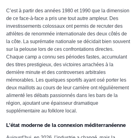
C’est à partir des années 1980 et 1990 que la dimension
de ce face-à-face a pris une tout autre ampleur. Des
investissements colossaux ont permis de recruter des
athlètes de renommée internationale des deux côtés de
la côte. La suprématie nationale se décidait bien souvent
sur la pelouse lors de ces confrontations directes.
Chaque camp a connu ses périodes fastes, accumulant
des titres prestigieux, des victoires arrachées à la
dernière minute et des controverses arbitrales
mémorables. Les quelques sportifs ayant osé porter les
deux maillots au cours de leur carrière ont régulièrement
alimenté les débats passionnés dans les bars de la
région, ajoutant une épaisseur dramatique
supplémentaire au folklore local.
L’état moderne de la connexion méditerranéenne
Aujourd’hui, en 2026, l’industrie a changé, mais la