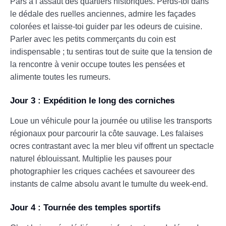
Pars à l’assaut des quartiers historiques. Perds-toi dans
le dédale des ruelles anciennes, admire les façades
colorées et laisse-toi guider par les odeurs de cuisine.
Parler avec les petits commerçants du coin est
indispensable ; tu sentiras tout de suite que la tension de
la rencontre à venir occupe toutes les pensées et
alimente toutes les rumeurs.
Jour 3 : Expédition le long des corniches
Loue un véhicule pour la journée ou utilise les transports
régionaux pour parcourir la côte sauvage. Les falaises
ocres contrastant avec la mer bleu vif offrent un spectacle
naturel éblouissant. Multiplie les pauses pour
photographier les criques cachées et savoureer des
instants de calme absolu avant le tumulte du week-end.
Jour 4 : Tournée des temples sportifs