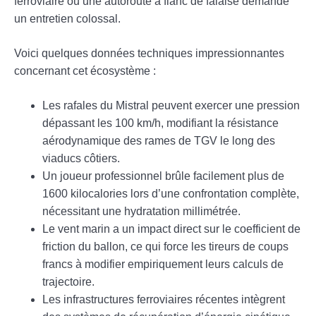
ferroviaire ou une autoroute à flanc de falaise demande
un entretien colossal.
Voici quelques données techniques impressionnantes
concernant cet écosystème :
Les rafales du Mistral peuvent exercer une pression
dépassant les 100 km/h, modifiant la résistance
aérodynamique des rames de TGV le long des
viaducs côtiers.
Un joueur professionnel brûle facilement plus de
1600 kilocalories lors d’une confrontation complète,
nécessitant une hydratation millimétrée.
Le vent marin a un impact direct sur le coefficient de
friction du ballon, ce qui force les tireurs de coups
francs à modifier empiriquement leurs calculs de
trajectoire.
Les infrastructures ferroviaires récentes intègrent