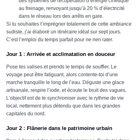
des systèmes de récupération d’énergie cinétique
au freinage, renvoyant jusqu’à 20 % d’électricité
dans le réseau lors des arrêts en gare.
Si tu souhaites t’imprégner totalement de cette ambiance
sudiste, j’ai élaboré un itinéraire idéal sur sept jours.
C’est l’emploi du temps parfait pour ne rien rater.
Jour 1 : Arrivée et acclimatation en douceur
Pose tes valises et prends le temps de souffler. Le
voyage peut être fatiguant, alors contente-toi d’une
marche tranquille le long de l’eau. Déguste une glace
artisanale, respire l’iode, et écoute le bruit des vagues.
L’objectif est de te synchroniser avec le rythme de vie
local, nettement plus détendu que dans les grandes
capitales du nord.
Jour 2 : Flânerie dans le patrimoine urbain