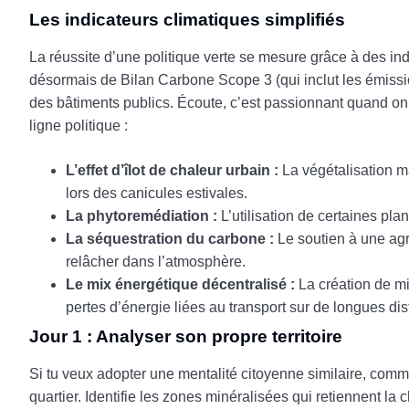
Les indicateurs climatiques simplifiés
La réussite d’une politique verte se mesure grâce à des ind
désormais de Bilan Carbone Scope 3 (qui inclut les émissio
des bâtiments publics. Écoute, c’est passionnant quand on 
ligne politique :
L’effet d’îlot de chaleur urbain :
La végétalisation ma
lors des canicules estivales.
La phytoremédiation :
L’utilisation de certaines pla
La séquestration du carbone :
Le soutien à une agr
relâcher dans l’atmosphère.
Le mix énergétique décentralisé :
La création de mi
pertes d’énergie liées au transport sur de longues di
Jour 1 : Analyser son propre territoire
Si tu veux adopter une mentalité citoyenne similaire, com
quartier. Identifie les zones minéralisées qui retiennent l