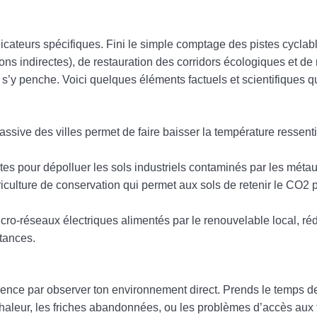
icateurs spécifiques. Fini le simple comptage des pistes cyclabl
ns indirectes), de restauration des corridors écologiques et de
s’y penche. Voici quelques éléments factuels et scientifiques q
ssive des villes permet de faire baisser la température ressent
ntes pour dépolluer les sols industriels contaminés par les métau
iculture de conservation qui permet aux sols de retenir le CO2 p
cro-réseaux électriques alimentés par le renouvelable local, réd
stances.
mence par observer ton environnement direct. Prends le temps 
a chaleur, les friches abandonnées, ou les problèmes d’accès aux