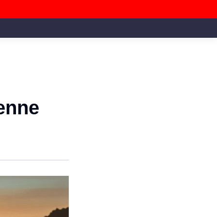
yenne