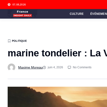
07.08.2026
CULTURE
ÉVÉNEMEN
POLITIQUE
marine tondelier : La
Maxime Moreau
juin 4, 2026
No Comments