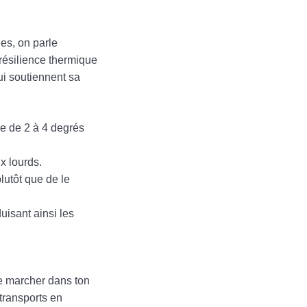
es, on parle
 résilience thermique
ui soutiennent sa
ie de 2 à 4 degrés
x lourds.
lutôt que de le
uisant ainsi les
de marcher dans ton
 transports en