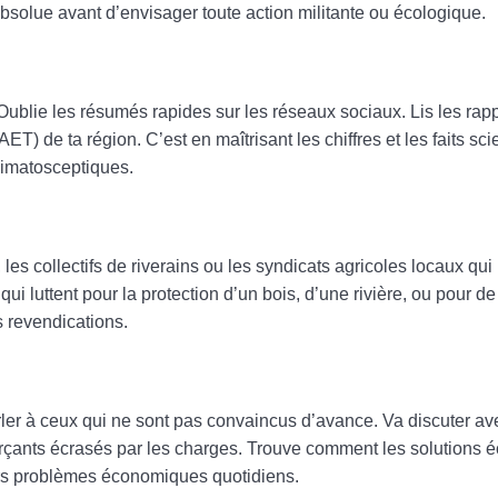
solue avant d’envisager toute action militante ou écologique.
Oublie les résumés rapides sur les réseaux sociaux. Lis les rap
ET) de ta région. C’est en maîtrisant les chiffres et les faits sci
climatosceptiques.
 les collectifs de riverains ou les syndicats agricoles locaux qui
ui luttent pour la protection d’un bois, d’une rivière, ou pour d
s revendications.
arler à ceux qui ne sont pas convaincus d’avance. Va discuter 
erçants écrasés par les charges. Trouve comment les solutions
urs problèmes économiques quotidiens.