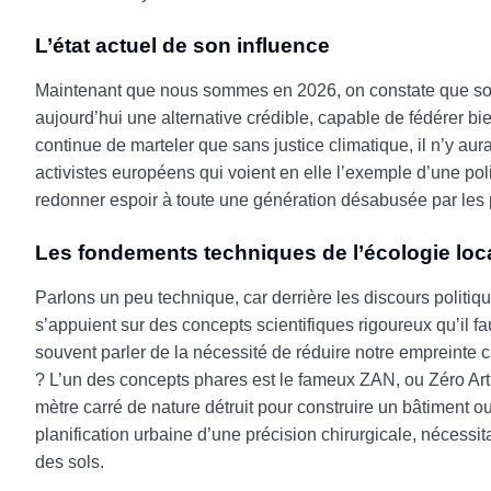
L’état actuel de son influence
Maintenant que nous sommes en 2026, on constate que son 
aujourd’hui une alternative crédible, capable de fédérer bi
continue de marteler que sans justice climatique, il n’y a
activistes européens qui voient en elle l’exemple d’une po
redonner espoir à toute une génération désabusée par les 
Les fondements techniques de l’écologie loc
Parlons un peu technique, car derrière les discours politiqu
s’appuient sur des concepts scientifiques rigoureux qu’il 
souvent parler de la nécessité de réduire notre empreinte
? L’un des concepts phares est le fameux ZAN, ou Zéro Arti
mètre carré de nature détruit pour construire un bâtiment o
planification urbaine d’une précision chirurgicale, nécess
des sols.