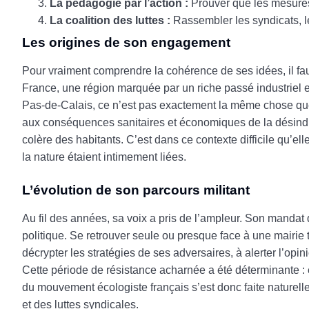
La pédagogie par l’action :
Prouver que les mesures 
La coalition des luttes :
Rassembler les syndicats, l
Les origines de son engagement
Pour vraiment comprendre la cohérence de ses idées, il faut 
France, une région marquée par un riche passé industriel et 
Pas-de-Calais, ce n’est pas exactement la même chose que de
aux conséquences sanitaires et économiques de la désindustr
colère des habitants. C’est dans ce contexte difficile qu’ell
la nature étaient intimement liées.
L’évolution de son parcours militant
Au fil des années, sa voix a pris de l’ampleur. Son mandat
politique. Se retrouver seule ou presque face à une mairie
décrypter les stratégies de ses adversaires, à alerter l’opi
Cette période de résistance acharnée a été déterminante : e
du mouvement écologiste français s’est donc faite naturelle
et des luttes syndicales.