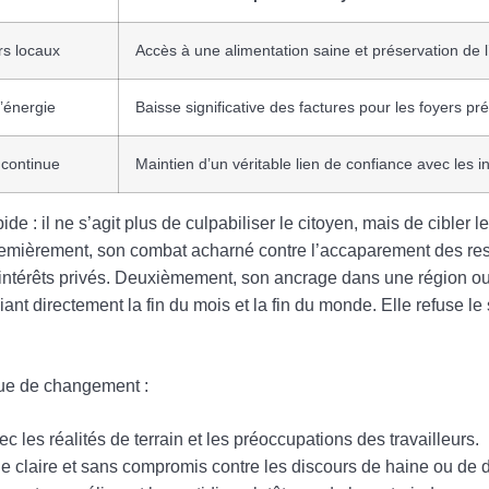
rs locaux
Accès à une alimentation saine et préservation de 
l’énergie
Baisse significative des factures pour les foyers pr
 continue
Maintien d’un véritable lien de confiance avec les in
ide : il ne s’agit plus de culpabiliser le citoyen, mais de cibler 
Premièrement, son combat acharné contre l’accaparement des r
intérêts privés. Deuxièmement, son ancrage dans une région ou
iant directement la fin du mois et la fin du monde. Elle refuse l
que de changement :
 les réalités de terrain et les préoccupations des travailleurs.
e claire et sans compromis contre les discours de haine ou de d