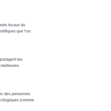
ports locaux du
entifiques que l’on
 partagent tes
e meilleures
avec des personnes
 écologiques (comme