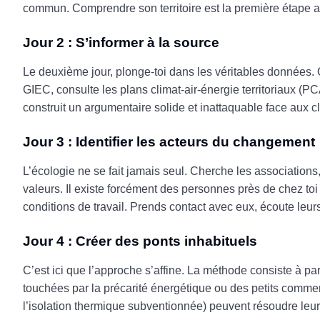
commun. Comprendre son territoire est la première étape ab
Jour 2 : S’informer à la source
Le deuxième jour, plonge-toi dans les véritables données. 
GIEC, consulte les plans climat-air-énergie territoriaux (PCA
construit un argumentaire solide et inattaquable face aux 
Jour 3 : Identifier les acteurs du changement
L’écologie ne se fait jamais seul. Cherche les associations,
valeurs. Il existe forcément des personnes près de chez toi q
conditions de travail. Prends contact avec eux, écoute leur
Jour 4 : Créer des ponts inhabituels
C’est ici que l’approche s’affine. La méthode consiste à p
touchées par la précarité énergétique ou des petits comm
l’isolation thermique subventionnée) peuvent résoudre le