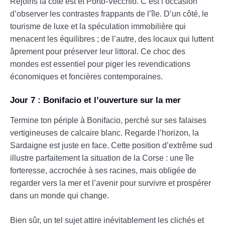
Rejoins la côte est et Porto-Vecchio. C’est l’occasion
d’observer les contrastes frappants de l’île. D’un côté, le
tourisme de luxe et la spéculation immobilière qui
menacent les équilibres ; de l’autre, des locaux qui luttent
âprement pour préserver leur littoral. Ce choc des
mondes est essentiel pour piger les revendications
économiques et foncières contemporaines.
Jour 7 : Bonifacio et l’ouverture sur la mer
Termine ton périple à Bonifacio, perché sur ses falaises
vertigineuses de calcaire blanc. Regarde l’horizon, la
Sardaigne est juste en face. Cette position d’extrême sud
illustre parfaitement la situation de la Corse : une île
forteresse, accrochée à ses racines, mais obligée de
regarder vers la mer et l’avenir pour survivre et prospérer
dans un monde qui change.
Bien sûr, un tel sujet attire inévitablement les clichés et