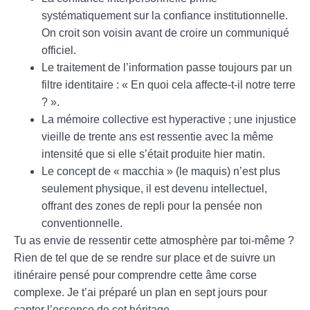
systématiquement sur la confiance institutionnelle.
On croit son voisin avant de croire un communiqué
officiel.
Le traitement de l’information passe toujours par un
filtre identitaire : « En quoi cela affecte-t-il notre terre
? ».
La mémoire collective est hyperactive ; une injustice
vieille de trente ans est ressentie avec la même
intensité que si elle s’était produite hier matin.
Le concept de « macchia » (le maquis) n’est plus
seulement physique, il est devenu intellectuel,
offrant des zones de repli pour la pensée non
conventionnelle.
Tu as envie de ressentir cette atmosphère par toi-même ?
Rien de tel que de se rendre sur place et de suivre un
itinéraire pensé pour comprendre cette âme corse
complexe. Je t’ai préparé un plan en sept jours pour
capter l’essence de cet héritage.