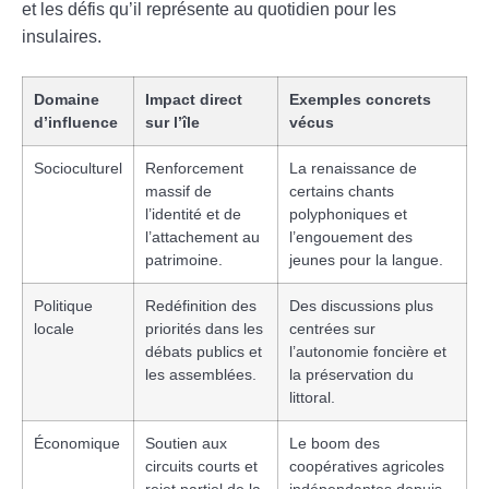
et les défis qu’il représente au quotidien pour les
insulaires.
Domaine
Impact direct
Exemples concrets
d’influence
sur l’île
vécus
Socioculturel
Renforcement
La renaissance de
massif de
certains chants
l’identité et de
polyphoniques et
l’attachement au
l’engouement des
patrimoine.
jeunes pour la langue.
Politique
Redéfinition des
Des discussions plus
locale
priorités dans les
centrées sur
débats publics et
l’autonomie foncière et
les assemblées.
la préservation du
littoral.
Économique
Soutien aux
Le boom des
circuits courts et
coopératives agricoles