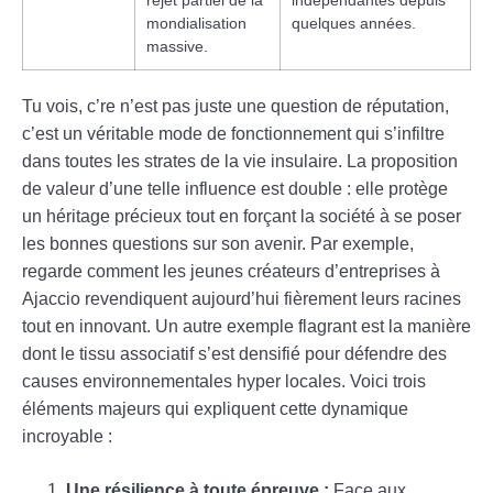
rejet partiel de la
indépendantes depuis
mondialisation
quelques années.
massive.
Tu vois, c’re n’est pas juste une question de réputation,
c’est un véritable mode de fonctionnement qui s’infiltre
dans toutes les strates de la vie insulaire. La proposition
de valeur d’une telle influence est double : elle protège
un héritage précieux tout en forçant la société à se poser
les bonnes questions sur son avenir. Par exemple,
regarde comment les jeunes créateurs d’entreprises à
Ajaccio revendiquent aujourd’hui fièrement leurs racines
tout en innovant. Un autre exemple flagrant est la manière
dont le tissu associatif s’est densifié pour défendre des
causes environnementales hyper locales. Voici trois
éléments majeurs qui expliquent cette dynamique
incroyable :
Une résilience à toute épreuve :
Face aux