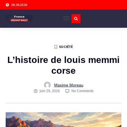
08.08.2026
SOCIÉTÉ
L’histoire de louis memmi
corse
Maxime Moreau
juin 29, 2026
No Comments