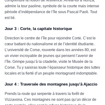
comprendre la notion de résilience. Arrête-toi à Nonza,
admire la tour paoline, symbole de la courte mais intense
période d’indépendance de l’île sous Pascal Paoli. Tout
est lié.
Jour 3 : Corte, la capitale historique
Direction le centre de l’île pour rejoindre Corte. C’est le
cœur battant du nationalisme et de l’identité étudiante.
L’université de Corse, rouverte dans les années 80, est
un vivier incroyable de jeunes qui pensent l’avenir de
l’île. Grimpe jusqu’à la citadelle, visite le Musée de la
Corse. Tu y saisiras toute l’épaisseur historique des luttes
locales et la fierté d’un peuple montagnard indomptable.
Jour 4 : Traversée des montagnes jusqu’à Ajaccio
Prends la route qui serpente à travers la forêt de
Vizzavona. Ces montagnes ne sont pas qu’un décor de