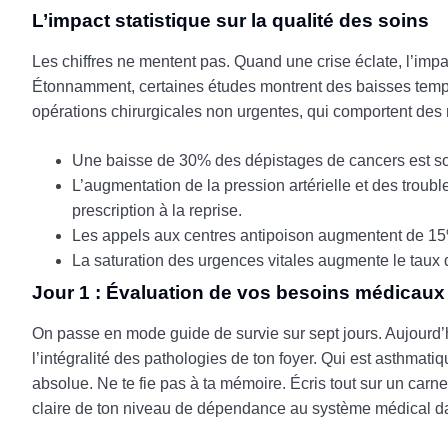
L’impact statistique sur la qualité des soins
Les chiffres ne mentent pas. Quand une crise éclate, l’impac
Étonnamment, certaines études montrent des baisses tempor
opérations chirurgicales non urgentes, qui comportent des r
Une baisse de 30% des dépistages de cancers est so
L’augmentation de la pression artérielle et des trou
prescription à la reprise.
Les appels aux centres antipoison augmentent de 15
La saturation des urgences vitales augmente le taux d
Jour 1 : Évaluation de vos besoins médicaux
On passe en mode guide de survie sur sept jours. Aujourd’hui
l’intégralité des pathologies de ton foyer. Qui est asthmati
absolue. Ne te fie pas à ta mémoire. Écris tout sur un carn
claire de ton niveau de dépendance au système médical da