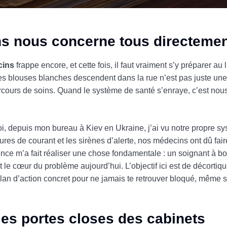
ns nous concerne tous directeme
cins
frappe encore, et cette fois, il faut vraiment s’y préparer au 
 les blouses blanches descendent dans la rue n’est pas juste un
arcours de soins. Quand le système de santé s’enraye, c’est nous,
oi, depuis mon bureau à Kiev en Ukraine, j’ai vu notre propre s
res de courant et les sirènes d’alerte, nos médecins ont dû fair
ience m’a fait réaliser une chose fondamentale : un soignant à bo
e cœur du problème aujourd’hui. L’objectif ici est de décortique
plan d’action concret pour ne jamais te retrouver bloqué, même si
 les portes closes des cabinets