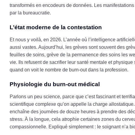
transformés en encodeurs de données. Les manifestations n
par la bureaucratie.
L’état moderne de la contestation
Et nous y voilà, en 2026. L’année où l’intelligence artific
aussi vastes. Aujourd’hui, les grèves sont souvent des grè
feuilles de soins, grève de la permanence des soins les w
vie. Ils refusent de sacrifier leur santé mentale et physique
quand on voit le nombre de burn-out dans la profession.
Physiologie du burn-out médical
Parlons un peu science, parce que c’est fascinant et terrifi
scientifique complexe qu’on appelle la charge allostatique.
enchaîne des journées de douze heures à prendre des décisi
stress. À la longue, cela atrophie certaines zones du cervea
compassionnelle. Expliqué simplement : le soignant n’a bio