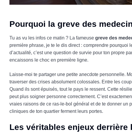
Pourquoi la greve des medeci
Tu as vu les infos ce matin ? La fameuse
greve des mede
première phrase, je te le dis direct : comprendre pourquoi
d’actualité, c’est une question de survie pour ton propre p
encaissons le choc en première ligne.
Laisse-moi te partager une petite anecdote personnelle. M
traverser des crises absolument colossales. Entre les coupu
Quand ils sont épuisés, tout le pays le ressent. Cette résil
peut plus soigner personne correctement. C’est exactement l
vraies raisons de ce ras-le-bol général et de te donner un 
cliniques de ton quartier ferment leurs portes.
Les véritables enjeux derrière