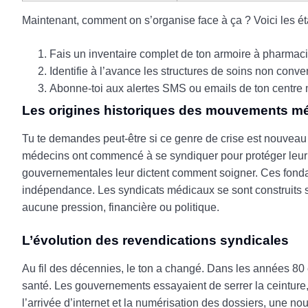
Maintenant, comment on s’organise face à ça ? Voici les ét
Fais un inventaire complet de ton armoire à pharmaci
Identifie à l’avance les structures de soins non conve
Abonne-toi aux alertes SMS ou emails de ton centre m
Les origines historiques des mouvements m
Tu te demandes peut-être si ce genre de crise est nouveau
médecins ont commencé à se syndiquer pour protéger leur lib
gouvernementales leur dictent comment soigner. Ces fondati
indépendance. Les syndicats médicaux se sont construits sur 
aucune pression, financière ou politique.
L’évolution des revendications syndicales
Au fil des décennies, le ton a changé. Dans les années 80 
santé. Les gouvernements essayaient de serrer la ceinture, 
l’arrivée d’internet et la numérisation des dossiers, une n