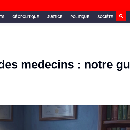
TS
GÉOPOLITIQUE
JUSTICE
POLITIQUE
SOCIÉTÉ
des medecins : notre gu