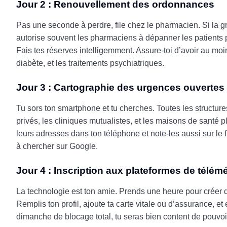
Jour 2 : Renouvellement des ordonnances
Pas une seconde à perdre, file chez le pharmacien. Si la 
autorise souvent les pharmaciens à dépanner les patients p
Fais tes réserves intelligemment. Assure-toi d’avoir au mo
diabète, et les traitements psychiatriques.
Jour 3 : Cartographie des urgences ouvertes
Tu sors ton smartphone et tu cherches. Toutes les structures
privés, les cliniques mutualistes, et les maisons de santé 
leurs adresses dans ton téléphone et note-les aussi sur le f
à chercher sur Google.
Jour 4 : Inscription aux plateformes de télé
La technologie est ton amie. Prends une heure pour créer 
Remplis ton profil, ajoute ta carte vitale ou d’assurance, 
dimanche de blocage total, tu seras bien content de pouvo