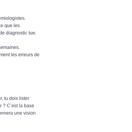
émiologistes.
ce que les
de diagnostic tue.
semaines.
ment les erreurs de
 tu dois lister
e ? C’est la base
donnera une vision