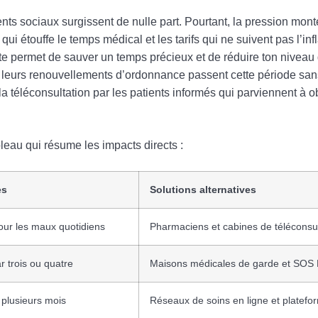
s sociaux surgissent de nulle part. Pourtant, la pression mon
i étouffe le temps médical et les tarifs qui ne suivent pas l’inf
e te permet de sauver un temps précieux et de réduire ton niveau
pé leurs renouvellements d’ordonnance passent cette période san
la téléconsultation par les patients informés qui parviennent à o
bleau qui résume les impacts directs :
es
Solutions alternatives
pour les maux quotidiens
Pharmaciens et cabines de téléconsul
r trois ou quatre
Maisons médicales de garde et SOS
plusieurs mois
Réseaux de soins en ligne et platefo