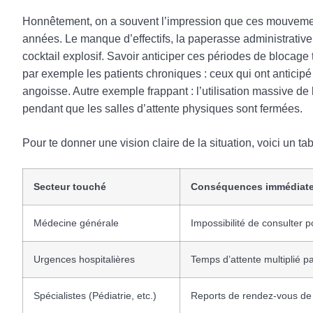
Honnêtement, on a souvent l’impression que ces mouvement
années. Le manque d’effectifs, la paperasse administrative qu
cocktail explosif. Savoir anticiper ces périodes de blocag
par exemple les patients chroniques : ceux qui ont antici
angoisse. Autre exemple frappant : l’utilisation massive de 
pendant que les salles d’attente physiques sont fermées.
Pour te donner une vision claire de la situation, voici un ta
Secteur touché
Conséquences immédiat
Médecine générale
Impossibilité de consulter 
Urgences hospitalières
Temps d’attente multiplié pa
Spécialistes (Pédiatrie, etc.)
Reports de rendez-vous de 