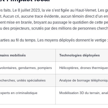
faits. Le 8 juillet 2023, la vie s’est figée au Haut-Vernet. Les 
éant. Aucun cri, aucune trace évidente, aucun témoin direct d’un 
ment mise en branle, broyant au passage le quotidien de cette 
eu des projecteurs, scrutés par des millions de personnes cher
ties au fil du temps. Les moyens déployés donnent le vertige 
ains mobilisés
Technologies déployées
 volontaires, gendarmes, pompiers
Hélicoptères, drones thermiques
echerches, unités spécialisées
Analyse de bornage téléphonique
experts en criminalistique
Modélisation 3D du terrain, an