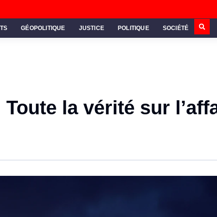
TS
GÉOPOLITIQUE
JUSTICE
POLITIQUE
SOCIÉTÉ
Toute la vérité sur l’aff