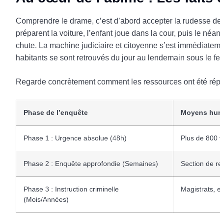
Comprendre le drame, c’est d’abord accepter la rudesse des 
préparent la voiture, l’enfant joue dans la cour, puis le n
chute. La machine judiciaire et citoyenne s’est immédiate
habitants se sont retrouvés du jour au lendemain sous le f
Regarde concrètement comment les ressources ont été répar
Phase de l’enquête
Moyens hum
Phase 1 : Urgence absolue (48h)
Plus de 800
Phase 2 : Enquête approfondie (Semaines)
Section de r
Phase 3 : Instruction criminelle
Magistrats, 
(Mois/Années)