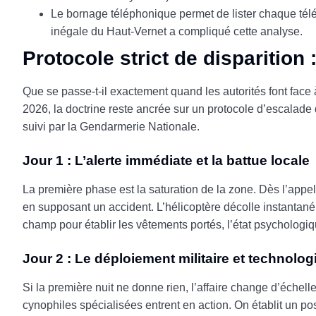
Le bornage téléphonique permet de lister chaque tél
inégale du Haut-Vernet a compliqué cette analyse.
Protocole strict de disparition 
Que se passe-t-il exactement quand les autorités font face
2026, la doctrine reste ancrée sur un protocole d’escalade 
suivi par la Gendarmerie Nationale.
Jour 1 : L’alerte immédiate et la battue locale
La première phase est la saturation de la zone. Dès l’appel 
en supposant un accident. L’hélicoptère décolle instantaném
champ pour établir les vêtements portés, l’état psychologiqu
Jour 2 : Le déploiement militaire et technolo
Si la première nuit ne donne rien, l’affaire change d’éche
cynophiles spécialisées entrent en action. On établit u