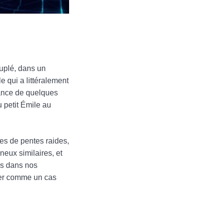
uplé, dans un
 qui a littéralement
tance de quelques
u petit Émile au
es de pentes raides,
eux similaires, et
ses dans nos
ier comme un cas