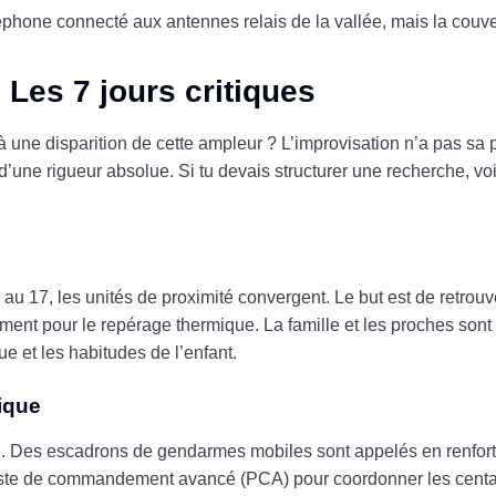
éphone connecté aux antennes relais de la vallée, mais la couv
: Les 7 jours critiques
 à une disparition de cette ampleur ? L’improvisation n’a pas s
d’une rigueur absolue. Si tu devais structurer une recherche, voi
au 17, les unités de proximité convergent. Le but est de retrouve
ent pour le repérage thermique. La famille et les proches sont 
e et les habitudes de l’enfant.
gique
lle. Des escadrons de gendarmes mobiles sont appelés en renfor
n poste de commandement avancé (PCA) pour coordonner les cen