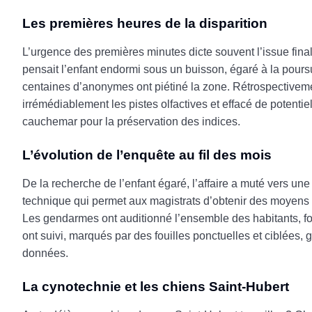
Les premières heures de la disparition
L’urgence des premières minutes dicte souvent l’issue final
pensait l’enfant endormi sous un buisson, égaré à la poursu
centaines d’anonymes ont piétiné la zone. Rétrospectivement
irrémédiablement les pistes olfactives et effacé de potenti
cauchemar pour la préservation des indices.
L’évolution de l’enquête au fil des mois
De la recherche de l’enfant égaré, l’affaire a muté vers un
technique qui permet aux magistrats d’obtenir des moyens co
Les gendarmes ont auditionné l’ensemble des habitants, fou
ont suivi, marqués par des fouilles ponctuelles et ciblées,
données.
La cynotechnie et les chiens Saint-Hubert