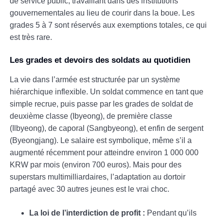
de service public, travaillant dans des institutions
gouvernementales au lieu de courir dans la boue. Les
grades 5 à 7 sont réservés aux exemptions totales, ce qui
est très rare.
Les grades et devoirs des soldats au quotidien
La vie dans l’armée est structurée par un système
hiérarchique inflexible. Un soldat commence en tant que
simple recrue, puis passe par les grades de soldat de
deuxième classe (Ibyeong), de première classe
(Ilbyeong), de caporal (Sangbyeong), et enfin de sergent
(Byeongjang). Le salaire est symbolique, même s’il a
augmenté récemment pour atteindre environ 1 000 000
KRW par mois (environ 700 euros). Mais pour des
superstars multimilliardaires, l’adaptation au dortoir
partagé avec 30 autres jeunes est le vrai choc.
La loi de l’interdiction de profit :
Pendant qu’ils