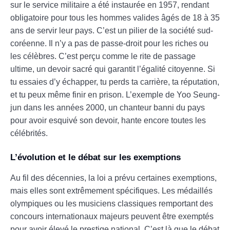
sur le service militaire a été instaurée en 1957, rendant
obligatoire pour tous les hommes valides âgés de 18 à 35
ans de servir leur pays. C’est un pilier de la société sud-
coréenne. Il n’y a pas de passe-droit pour les riches ou
les célèbres. C’est perçu comme le rite de passage
ultime, un devoir sacré qui garantit l’égalité citoyenne. Si
tu essaies d’y échapper, tu perds ta carrière, ta réputation,
et tu peux même finir en prison. L’exemple de Yoo Seung-
jun dans les années 2000, un chanteur banni du pays
pour avoir esquivé son devoir, hante encore toutes les
célébrités.
L’évolution et le débat sur les exemptions
Au fil des décennies, la loi a prévu certaines exemptions,
mais elles sont extrêmement spécifiques. Les médaillés
olympiques ou les musiciens classiques remportant des
concours internationaux majeurs peuvent être exemptés
pour avoir élevé le prestige national. C’est là que le débat