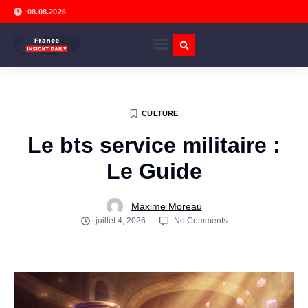
08.08.2026
CULTURE
Le bts service militaire :
Le Guide
Maxime Moreau
juillet 4, 2026
No Comments