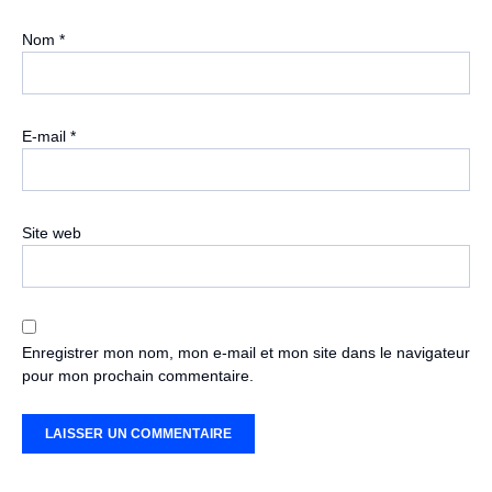
Nom
*
E-mail
*
Site web
Enregistrer mon nom, mon e-mail et mon site dans le navigateur
pour mon prochain commentaire.