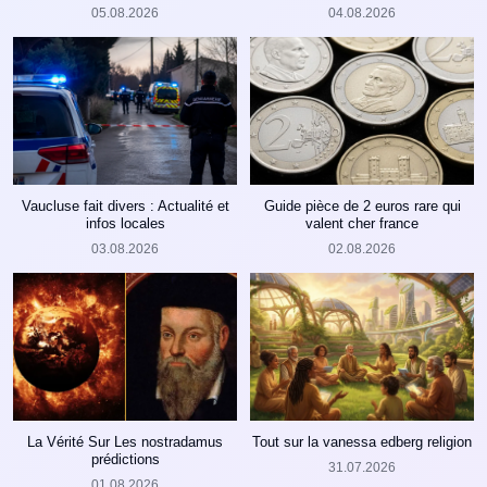
05.08.2026
04.08.2026
Vaucluse fait divers : Actualité et
Guide pièce de 2 euros rare qui
infos locales
valent cher france
03.08.2026
02.08.2026
La Vérité Sur Les nostradamus
Tout sur la vanessa edberg religion
prédictions
31.07.2026
01.08.2026