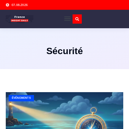
07.08.2026
Sécurité
ÉVÉNEMENTS