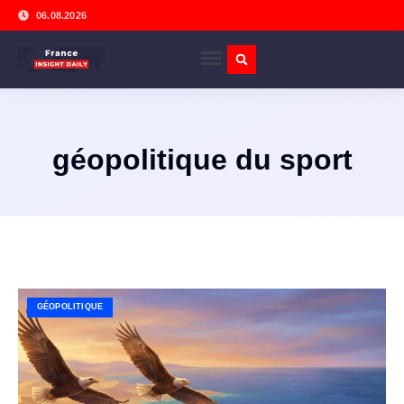
06.08.2026
géopolitique du sport
GÉOPOLITIQUE