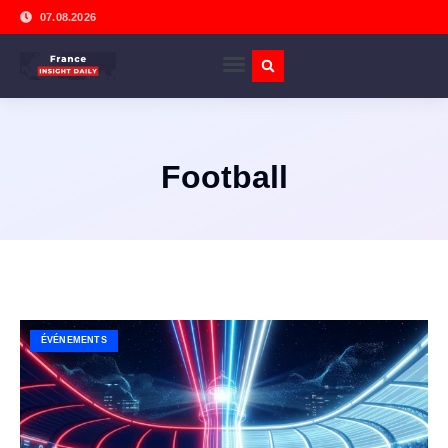
07.08.2026
Football
ÉVÉNEMENTS