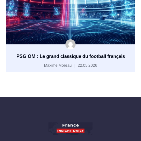
PSG OM : Le grand classique du football français
Maxime Moreau
22.05.2026